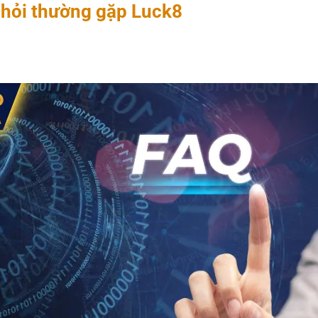
 hỏi thường gặp Luck8
i biết đến thì cũng có không ít các câu hỏi, thắc mắc về nhà c
a nhà cái nhé.