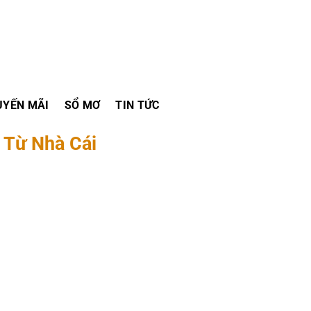
UYẾN MÃI
SỔ MƠ
TIN TỨC
 Từ Nhà Cái
ng thành viên đăng ký ngày càng đông đảo,
ã tổng hợp lại và có những giải đáp cụ thể