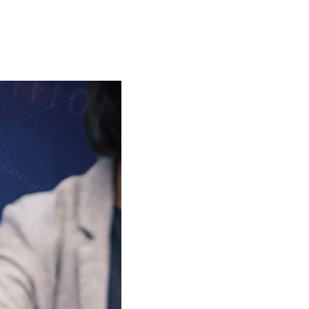
ái được đặt ra. Cùng theo dõi các FAQ