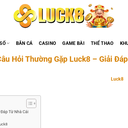
 SỐ
BẮN CÁ
CASINO
GAME BÀI
THỂ THAO
KH
âu Hỏi Thường Gặp Luck8 – Giải Đáp
 cá cược đổi thưởng được nhiều người chơi mới đưa ra. Số lượ
ên những thắc mắc đặt ra là dễ hiểu. Đội ngũ CSKH của
Luck8
đ
 Đáp Từ Nhà Cái
Luck8