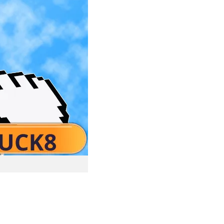
 theo đó là những yếu tố khẳng định độ uy