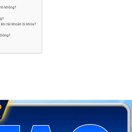
ính không?
ng?
khi tài khoản bị khóa?
 không?
 Luck8
là gì, thì bài viết sẽ giới thiệu khái quát về nhà cái này.
L
n 20 năm hoạt động khắp các quốc gia châu Á. Đặc biệt tại thị
ụ vượt trội.