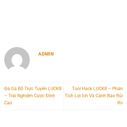
khắc phục dễ dàng bằng các phương pháp truy cập thay
thế. Việc nắm rõ nguyên nhân và áp dụng đúng cách sẽ
giúp bạn duy trì trải nghiệm ổn định, an toàn và không bị
gián đoạn khi tham gia tại
LUCK8
.
ADMIN
Đá Gà Bồ Trực Tuyến LUCK8
Tool Hack LUCK8 – Phân
– Trải Nghiệm Cược Đỉnh
Tích Lợi Ích Và Cảnh Báo Rủi
Cao
Ro