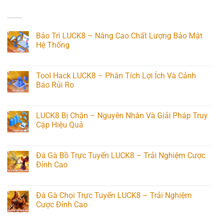
TIN TỨC 24H
Bảo Trì LUCK8 – Nâng Cao Chất Lượng Bảo Mật
Hệ Thống
ở
Chức năng bình luận bị tắt
Bảo
Trì
Tool Hack LUCK8 – Phân Tích Lợi Ích Và Cảnh
LUCK8
Báo Rủi Ro
–
ở
Chức năng bình luận bị tắt
Nâng
Tool
Cao
Hack
LUCK8 Bị Chặn – Nguyên Nhân Và Giải Pháp Truy
Chất
LUCK8
Lượng
Cập Hiệu Quả
–
Bảo
ở
Chức năng bình luận bị tắt
Phân
Mật
LUCK8
Tích
Hệ
Bị
Đá Gà Bồ Trực Tuyến LUCK8 – Trải Nghiệm Cược
Lợi
Thống
Chặn
Ích
Đỉnh Cao
–
Và
ở
Chức năng bình luận bị tắt
Nguyên
Cảnh
Đá
Nhân
Báo
Gà
Đá Gà Chọi Trực Tuyến LUCK8 – Trải Nghiệm
Và
Rủi
Bồ
Giải
Cược Đỉnh Cao
Ro
Trực
Pháp
ở
Chức năng bình luận bị tắt
Tuyến