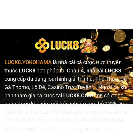
Truy
Đá
LUCK8
Cập
Gà
–
Hiệu
Chọi
Trải
Quả
Trực
Nghiệm
Tuyến
Cược
LUCK8
Đỉnh
–
Cao
Trải
Nghiệm
Cược
Đỉnh
Cao
LUCK8.YOKOHAMA
là nhà cái cá cược trực truyến
thuộc
LUCK8
hợp pháp tại Châu Á,
nhà cái LUCK8
cung cấp đa dạng loại hình giải trí như: Thể Thao, Đá
Gà Thomo, Lô Đề, Casino Trực Tuyến,... Ngoài ra, khi
bạn tham gia cá cược tại
LUCK8.COM
còn có cơ hội
nhận được khuyến mãi trải nghiệm tân thủ 188k. Bên
cạnh đó, trong quá trình tham gia cá cược nếu xay ra
bất kì vấn đề nào thì hệ thống CSKH tại
LUCK COM
sẽ hỗ trợ người chơi nhanh chóng, liên tục 24/7.