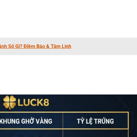
u chơi ở nơi có tỷ lệ thấp thì lợi nhuận cũng không cao. LUCK
hị trường 2026. Điều này có nghĩa là mỗi quyết định đúng đắn 
g lại giá trị tài chính gần như gấp đôi so với ghi lô đề truyền
ánh Số Gì? Điềm Báo & Tâm Linh
g ngàn thành viên VIP sẽ cùng nhau thảo luận trong
giờ vàng ch
càng”) những người đang có dây đỏ để ké lộc.