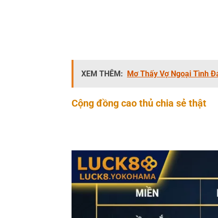
Dù bạn chốt được số đẹp đến đâu, nhưng nế
hào mang đến tỷ lệ 1 ăn 99.5 – cao nhất t
bạn trong
giờ vàng chốt số hôm nay
sẽ man
thống.
XEM THÊM:
Mơ Thấy Vợ Ngoại Tình Đ
Cộng đồng cao thủ chia sẻ thật
Tại khung chat trực tuyến của LUCK8, hàn
số hôm nay
. Bạn có thể tham khảo (“bám 