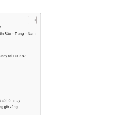
 chạy ổn định, tâm lý vững vàng.
?
miền Bắc – Trung – Nam
m nay tại LUCK8?
t số hôm nay
ng giờ vàng