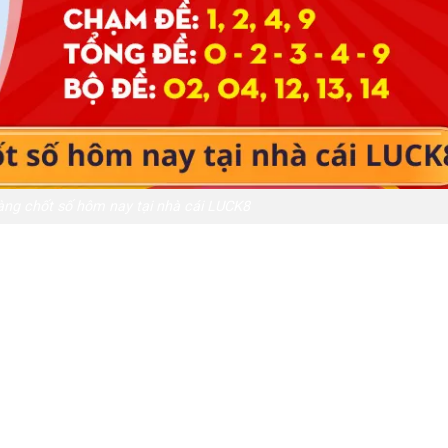
àng chốt số hôm nay tại nhà cái LUCK8
 nay
, người chơi sẽ nhận được những lợi ích cụ thể:
úc các cầu ảo, cầu gãy đã bị loại bỏ, chỉ còn lại những bộ số c
giờ vàng giúp bạn tránh được tình trạng hoang mang, “đẽo cày 
g ý kiến trái chiều sát giờ quay.