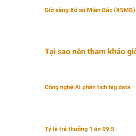
Giờ vàng Xổ số Miền Bắc (XSMB)
Đây là đài được quan tâm nhiều nhất. Mở
thường bắt đầu sớm từ
16h00 và kéo dài
bờ”, tạo nên những luồng tiền cược thông 
Tại sao nên tham khảo gi
Giữa hàng trăm diễn đàn soi cầu,
LUCK8
v
hiệu uy tín mà còn ở công nghệ chúng tô
Công nghệ AI phân tích big data
Thay vì soi cầu bằng cảm tính, LUCK8 sử d
nhất. Hệ thống sẽ tìm ra quy luật lặp lại 
mục
giờ vàng chốt số hôm nay
. Độ chính 
Tỷ lệ trả thưởng 1 ăn 99.5