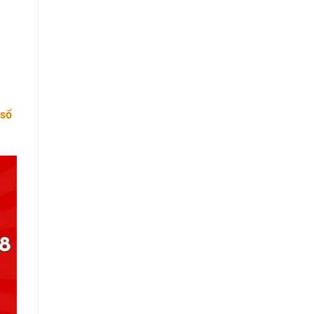
thủ
sổ