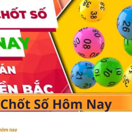
cách giữa người thắng và người thua đôi khi chỉ nằm ở thời đi
 hôm nay
không chỉ đơn thuần là một khung giờ trên đồng hồ, m