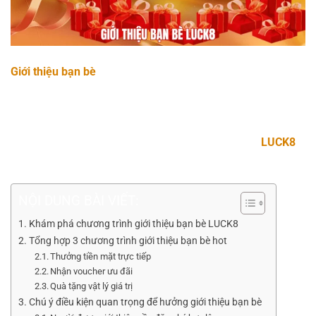
Giới thiệu bạn bè
là hình thức giúp hội viên nhận nhiều
phần thưởng hấp dẫn. Chương trình này không chỉ mang
đến lợi ích cho người giới thiệu mà còn giúp bạn bè trải
nghiệm dịch vụ tiện ích. Người chơi có thể tham gia đơn
giản chỉ với vài bước đăng ký và chia sẻ. Truy cập
LUCK8
để nhận quà ngay.
NỘI DUNG BÀI VIẾT:
Khám phá chương trình giới thiệu bạn bè LUCK8
Tổng hợp 3 chương trình giới thiệu bạn bè hot
Thưởng tiền mặt trực tiếp
Nhận voucher ưu đãi
Quà tặng vật lý giá trị
Chú ý điều kiện quan trọng để hưởng giới thiệu bạn bè