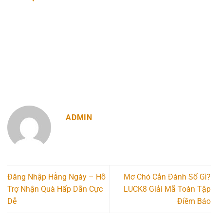
Giới thiệu bạn bè
là cách thông minh để người tham gia tối
ưu hóa lợi ích và nhận thưởng nhanh chóng. Khi sử dụng
LUCK8
, hội viên có thể tận dụng chương trình này để gia
tăng thu nhập và trải nghiệm nhiều ưu đãi giá trị. Đừng bỏ
lỡ cơ hội nhận quà hấp dẫn từ chương trình.
ADMIN
Đăng Nhập Hằng Ngày – Hỗ
Mơ Chó Cắn Đánh Số Gì?
Trợ Nhận Quà Hấp Dẫn Cực
LUCK8 Giải Mã Toàn Tập
Dễ
Điềm Báo