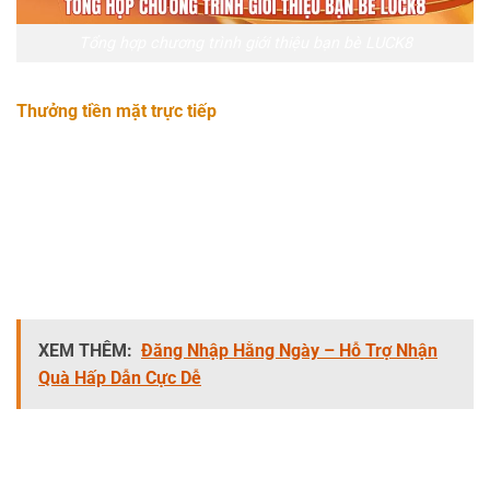
Tổng hợp chương trình giới thiệu bạn bè LUCK8
Thưởng tiền mặt trực tiếp
Chương trình giới thiệu bạn bè này cho phép người chơi
nhận tiền mặt từ mỗi lượt giới thiệu thành công. Ví dụ, mỗi
lần giới thiệu thành công sẽ nhận 100K trực tiếp vào ví cá
nhân. Số tiền này có thể rút về ngay hoặc dùng để tham
gia các trò chơi khác. Cách này cực kỳ thuận tiện cho
những ai muốn kiếm thêm thu nhập nhanh chóng.
XEM THÊM:
Đăng Nhập Hằng Ngày – Hỗ Trợ Nhận
Quà Hấp Dẫn Cực Dễ
Ngoài phần thưởng cơ bản, người chơi còn có cơ hội nhận
thêm tiền thưởng khi giới thiệu nhiều bạn cùng lúc. Số tiền