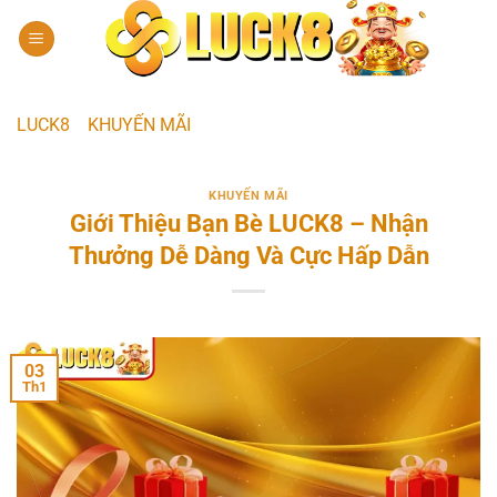
Bỏ
qua
nội
dung
LUCK8
»
KHUYẾN MÃI
»
Giới Thiệu Bạn Bè LUCK8 – Nhận
Thưởng Dễ Dàng Và Cực Hấp Dẫn
KHUYẾN MÃI
Giới Thiệu Bạn Bè LUCK8 – Nhận
Thưởng Dễ Dàng Và Cực Hấp Dẫn
03
Th1