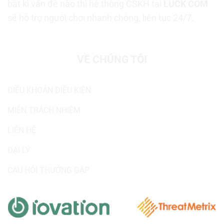
bất kì vấn đề nào thì hệ thống CSKH tại
LUCK COM
sẽ hỗ trợ người chơi nhanh chóng, liên tục 24/7.
VỀ CHÚNG TÔI
ĐIỀU KHOẢN ĐIỀU KIỆN
MIỄN TRÁCH NHIỆM
LIÊN HỆ
ĐẠI LÝ
CÂU HỎI THƯỞNG GẶP