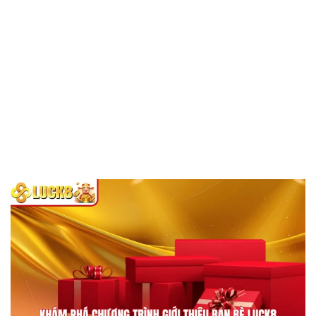
công. Phần thưởng thường dao động từ 50K đến 200K tùy
chương trình, dễ dàng cộng dồn nhiều lần nếu giới thiệu
nhiều bạn.
Đối với người tham gia mới, chương trình giới thiệu bạn bè
giúp họ nhận ưu đãi ban đầu khi đăng ký, từ đó tạo động
lực trải nghiệm dịch vụ một cách thoải mái. Web cam kết
quá trình minh bạch, an toàn và thanh toán nhanh chóng
cho mọi giao dịch thành công. Tham gia ngay để trải
nghiệm phần thưởng hấp dẫn và mở rộng kết nối.