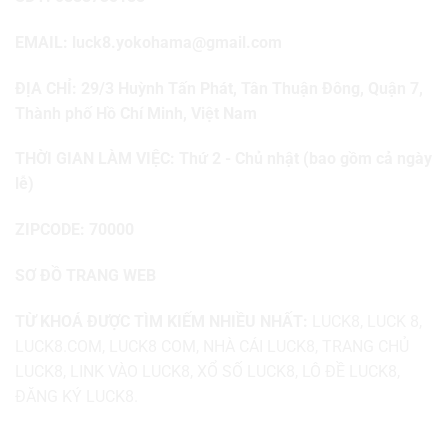
EMAIL:
luck8.yokohama@gmail.com
ĐỊA CHỈ: 29/3 Huỳnh Tấn Phát, Tân Thuận Đông, Quận 7,
Thành phố Hồ Chí Minh, Việt Nam
THỜI GIAN LÀM VIỆC: Thứ 2 - Chủ nhật (bao gồm cả ngày
lễ)
ZIPCODE: 70000
SƠ ĐỒ TRANG WEB
TỪ KHOÁ ĐƯỢC TÌM KIẾM NHIỀU NHẤT:
LUCK8, LUCK 8,
LUCK8.COM, LUCK8 COM, NHÀ CÁI LUCK8, TRANG CHỦ
LUCK8, LINK VÀO LUCK8, XỔ SỐ LUCK8, LÔ ĐỀ LUCK8,
ĐĂNG KÝ LUCK8.