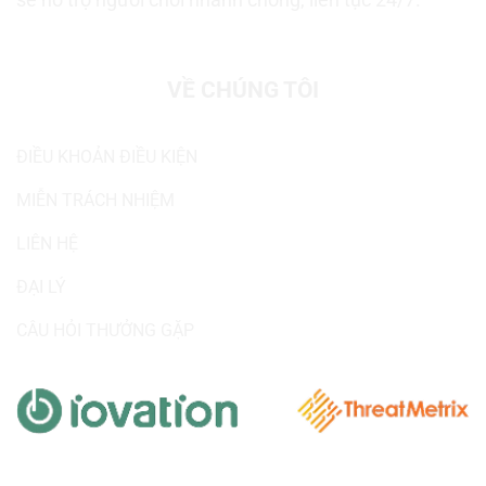
VỀ CHÚNG TÔI
ĐIỀU KHOẢN ĐIỀU KIỆN
MIỄN TRÁCH NHIỆM
LIÊN HỆ
ĐẠI LÝ
CÂU HỎI THƯỞNG GẶP