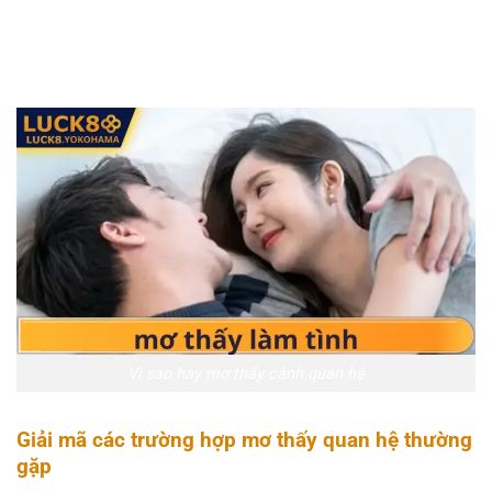
các quyết định đầu tư hoặc thử vận may với các con số.
Khi năng lượng hưng phấn, xác suất bạn chọn được con số
trúng thưởng tại LUCK8 thường cao hơn bình thường.
Vì sao hay mơ thấy cảnh quan hệ
Giải mã các trường hợp mơ thấy quan hệ thường
gặp