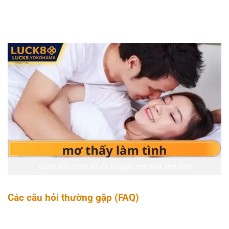
Với tốc độ xử lý nhanh chóng, bạn sẽ nhận được thông báo
thắng cược và có thể rút tiền về tài khoản ngân hàng chỉ
trong vài phút.
Cách đặt cược số đề từ giấc mơ thấy làm tình
Các câu hỏi thường gặp (FAQ)
Mơ thấy làm tình là điềm lành hay dữ? Đa số