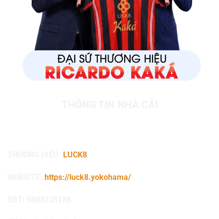
THÔNG TIN NHÀ CÁI
THƯƠNG HIỆU:
LUCK8
WEBSITE:
https://luck8.yokohama/
SĐT: 0888735188