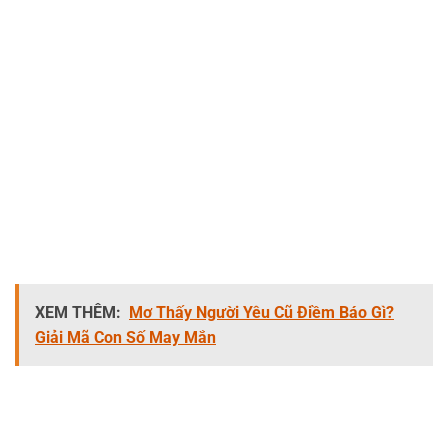
Mơ thấy quan hệ với người lạ: Đừng bỏ qua
cặp 01 – 10.
Mơ thấy làm tình với sếp hoặc đồng nghiệp:
Thử vận may với 21 – 67.
Mơ thấy làm tình ở nơi công cộng: Đánh lớn
con 03 – 43.
Mơ thấy người khác làm tình: Chốt hạ cặp 15
– 51.
XEM THÊM:
Mơ Thấy Người Yêu Cũ Điềm Báo Gì?
Giải Mã Con Số May Mắn
Việc áp dụng các con số này vào sảnh xổ số trực tuyến tại
LUCK8
sẽ giúp bạn tự tin hơn nhờ tỷ lệ trả thưởng cao và
tính minh bạch tuyệt đối.