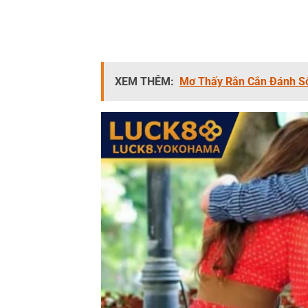
cũ thường đại diện cho những con số đã cũ 
Con số tài lộc:
29 – 92
.
XEM THÊM:
Mơ Thấy Rắn Cắn Đánh Số