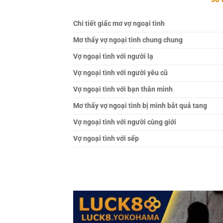
Chi tiết giấc mơ vợ ngoại tình
Mơ thấy vợ ngoại tình chung chung
Vợ ngoại tình với người lạ
Vợ ngoại tình với người yêu cũ
Vợ ngoại tình với bạn thân mình
Mơ thấy vợ ngoại tình bị mình bắt quả tang
Vợ ngoại tình với người cùng giới
Vợ ngoại tình với sếp
Mẹo chơi tại LUCK8:
Giấc mơ về sự phản b
(ví dụ 03 – 30) và nuôi khung 3 ngày tại sả