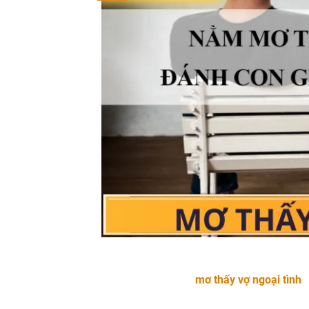
Trong thế giới giải mã giấc mơ, có những 
trong số đó là giấc
mơ thấy vợ ngoại tình
.
đơn thuần là một giấc mơ phản ánh thực tạ