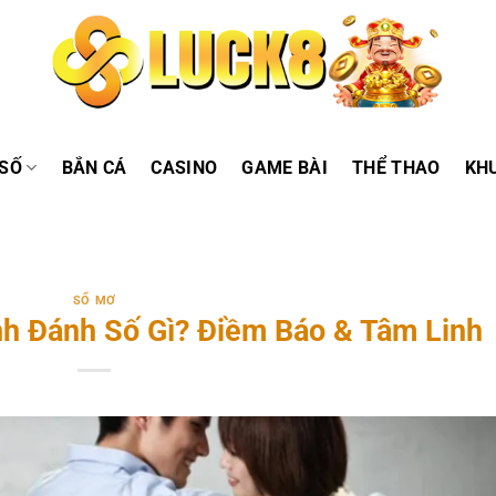
 SỐ
BẮN CÁ
CASINO
GAME BÀI
THỂ THAO
KH
 Đánh Số Gì? Điềm Báo & Tâm Linh
SỔ MƠ
h Đánh Số Gì? Điềm Báo & Tâm Linh