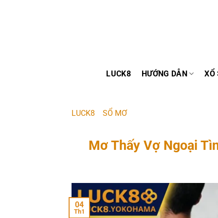
Bỏ
qua
nội
dung
LUCK8
HƯỚNG DẪN
XỔ
LUCK8
»
SỔ MƠ
»
Mơ Thấy Vợ Ngoại Tình
Mơ Thấy Vợ Ngoại Tìn
04
Th1