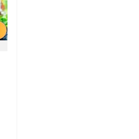
iên
g