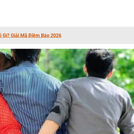
hoặc sắp về lại (lô rơi).
 Gì? Giải Mã Điềm Báo 2026