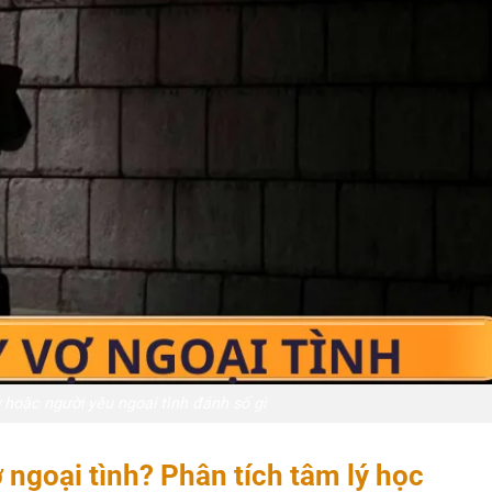
 hoặc người yêu ngoại tình đánh số gì
ợ ngoại tình? Phân tích tâm lý học