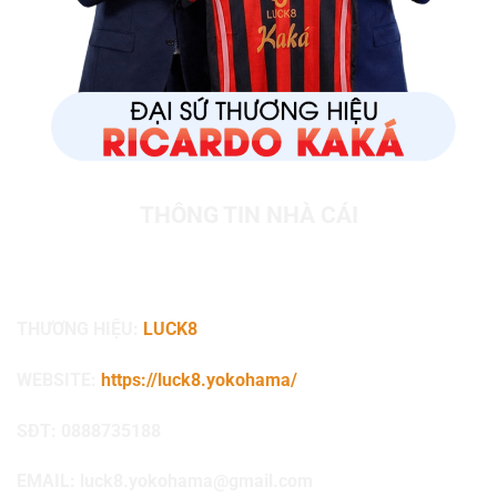
THÔNG TIN NHÀ CÁI
THƯƠNG HIỆU:
LUCK8
WEBSITE:
https://luck8.yokohama/
SĐT: 0888735188
EMAIL:
luck8.yokohama@gmail.com