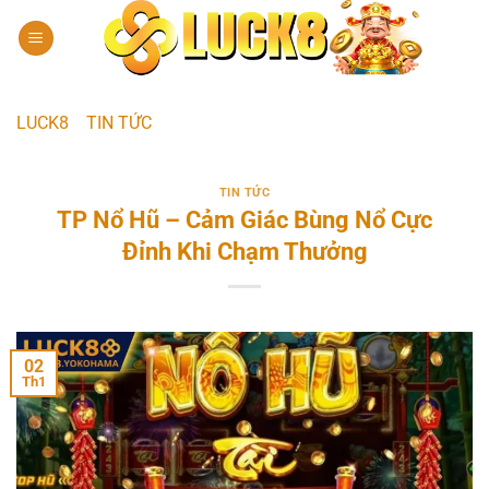
Bỏ
qua
nội
dung
LUCK8
»
TIN TỨC
»
TP Nổ Hũ – Cảm Giác Bùng Nổ Cực
Đỉnh Khi Chạm Thưởng
TIN TỨC
TP Nổ Hũ – Cảm Giác Bùng Nổ Cực
Đỉnh Khi Chạm Thưởng
02
Th1