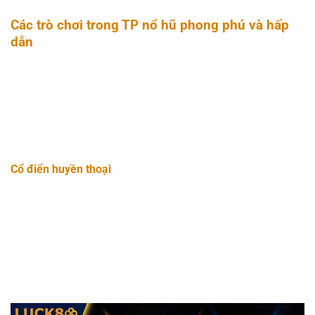
Các trò chơi trong TP nổ hũ phong phú và hấp
dẫn
Thế giới TP nổ hũ không chỉ đa dạng ở phần thưởng mà
còn ở hệ thống trò chơi đặc sắc. Mỗi trò được phát triển với
chủ đề riêng, đồ họa bắt mắt và hiệu ứng âm thanh sống
động. Dưới đây là những trò chơi nổi bật được cộng đồng
yêu thích nhất hiện nay.
Cổ điển huyền thoại
Trong thế giới TP nổ hũ, trò cổ điển huyền thoại luôn là
biểu tượng cho cảm xúc hoài niệm. Dựa trên giao diện máy
quay truyền thống, người chơi sẽ được đưa trở lại thời kỳ
vàng son của những chiếc máy slot đầu tiên. Âm thanh
bánh quay lách cách cùng biểu tượng quen thuộc tạo cảm
giác gần gũi nhưng đầy lôi cuốn.