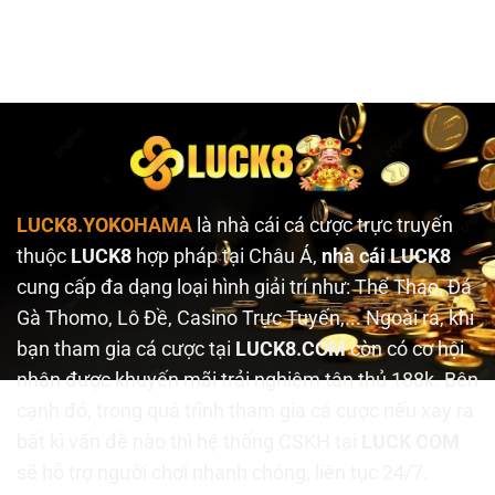
Đá
LUCK8
Cập
Gà
–
Hiệu
Chọi
Trải
Quả
Trực
Nghiệm
Tuyến
Cược
LUCK8
Đỉnh
–
Cao
Trải
Nghiệm
Cược
Đỉnh
Cao
LUCK8.YOKOHAMA
là nhà cái cá cược trực truyến
thuộc
LUCK8
hợp pháp tại Châu Á,
nhà cái LUCK8
cung cấp đa dạng loại hình giải trí như: Thể Thao, Đá
Gà Thomo, Lô Đề, Casino Trực Tuyến,... Ngoài ra, khi
bạn tham gia cá cược tại
LUCK8.COM
còn có cơ hội
nhận được khuyến mãi trải nghiệm tân thủ 188k. Bên
cạnh đó, trong quá trình tham gia cá cược nếu xay ra
bất kì vấn đề nào thì hệ thống CSKH tại
LUCK COM
sẽ hỗ trợ người chơi nhanh chóng, liên tục 24/7.