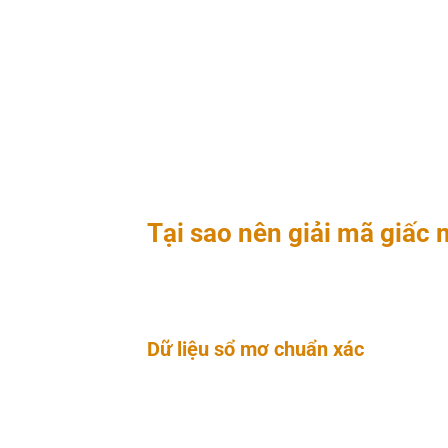
Mơ thấy người yêu cũ đi chơi
Mơ thấy ghệ cũ bị ốm: Thử vậ
Mơ thấy người yêu cũ đám cướ
Việc áp dụng bộ số từ giấc
mơ thấy người 
giúp bạn tối ưu hóa lợi nhuận từ những tín
Tại sao nên giải mã giấc
Giữa hàng ngàn trang web sổ mơ,
LUCK8
v
hoàn hảo giữa kiến thức dân gian và dữ liệ
Dữ liệu sổ mơ chuẩn xác
Chúng tôi liên tục cập nhật và kiểm chứng
đưa ra đều dựa trên tần suất xuất hiện thự