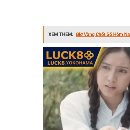
Đừng quá lo lắng, trong tâm linh, cái chết
khó khăn hiện tại của bạn sắp kết thúc. Đâ
cũ
gặp chuyện chẳng lành.
XEM THÊM:
Giờ Vàng Chốt Số Hôm Nay