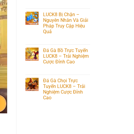
ở
Chức năng bình luận bị tắt
Cao
Tool
Chất
Hack
Lượng
LUCK8 Bị Chặn –
LUCK8
Bảo
Nguyên Nhân Và Giải
–
Mật
Pháp Truy Cập Hiệu
Phân
Hệ
Quả
Tích
Thống
Lợi
ở
Chức năng bình luận bị tắt
Ích
LUCK8
Và
Bị
Đá Gà Bồ Trực Tuyến
Cảnh
Chặn
LUCK8 – Trải Nghiệm
Báo
–
Cược Đỉnh Cao
Rủi
Nguyên
Ro
ở
Chức năng bình luận bị tắt
Nhân
Đá
Và
Gà
Giải
Đá Gà Chọi Trực
Bồ
Pháp
Tuyến LUCK8 – Trải
Trực
Truy
Nghiệm Cược Đỉnh
Tuyến
Cập
Cao
LUCK8
Hiệu
–
Quả
ở
Chức năng bình luận bị tắt
Trải
Đá
Nghiệm
Gà
Cược
Chọi
ơng
Đỉnh
Trực
Cao
Tuyến
o