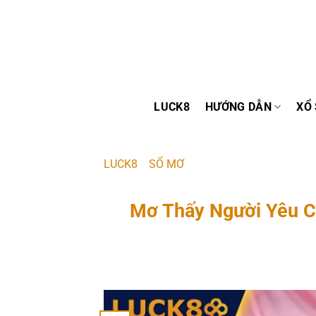
Bỏ
qua
nội
dung
LUCK8
HƯỚNG DẪN
XỔ
LUCK8
»
SỔ MƠ
»
Mơ Thấy Người Yêu Cũ 
Mơ Thấy Người Yêu C