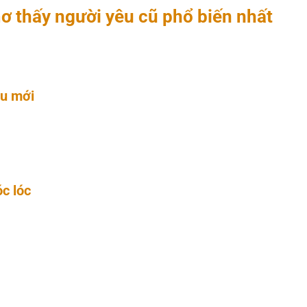
ơ thấy người yêu cũ phổ biến nhất
 khóa để mở ra con số tài lộc. Dưới đây là những trường hợp
mơ
iên
LUCK8
chia sẻ:
êu mới
sàng buông bỏ quá khứ. Về mặt số học, đây là điềm báo cho s
cũ
trong hoàn cảnh này, đừng ngần ngại thử vận may với bộ số
c lóc
nhân phù trợ. Trong công việc, có thể bạn sắp nhận được một 
ũ
khóc, hãy chú ý đến những con số mang tính chất “thủy” vì ch